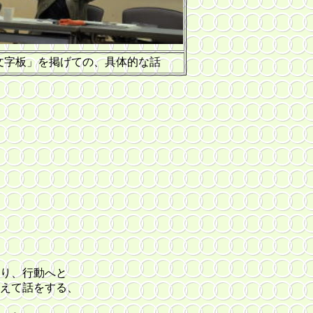
文字板」を掲げての、具体的な話
。
かり、行動へと
えて話をする、