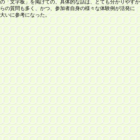
板」を掲げての、具体的な話は、とても分かりやすか
も多く、かつ、参加者自身の様々な体験例が活発に
参考になった。