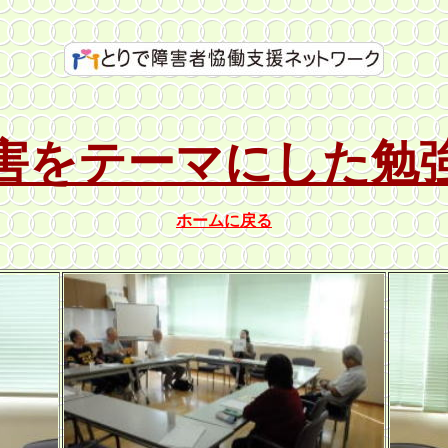
害をテーマにした勉
ホームに戻る