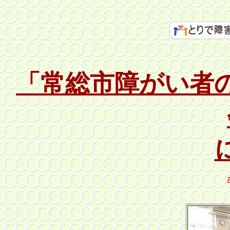
「常総市障がい者